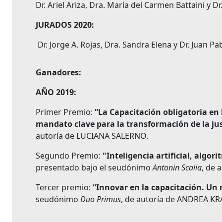
Dr. Ariel Ariza, Dra. María del Carmen Battaini y 
JURADOS 2020:
Dr. Jorge A. Rojas, Dra. Sandra Elena y Dr. Juan P
Ganadores:
AÑO 2019:
Primer Premio:
“La Capacitación obligatoria en 
mandato clave para la transformación de la jus
autoría de LUCIANA SALERNO.
Segundo Premio:
"Inteligencia artificial, algori
presentado bajo el seudónimo
Antonin Scalia
, de
Tercer premio:
“Innovar en la capacitación. Un 
seudónimo
Duo Primus
, de autoría de ANDREA K