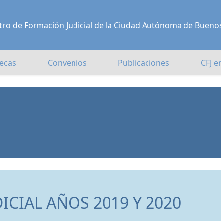
Centro de Formación Judicial de la Ciudad Autónoma de Bueno
ecas
Convenios
Publicaciones
CFJ e
CIAL AÑOS 2019 Y 2020