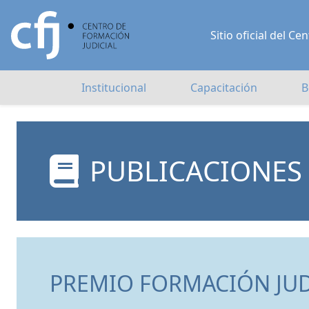
Sitio oficial del 
Institucional
Capacitación
B
PUBLICACIONES
PREMIO FORMACIÓN JUDI