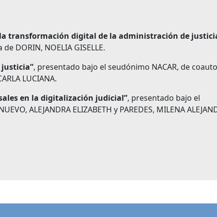
a transformación digital de la administración de justici
a de DORIN, NOELIA GISELLE.
justicia”
, presentado bajo el seudónimo NACAR, de coauto
 CARLA LUCIANA.
sales en la digitalización judicial”
, presentado bajo el
ONUEVO, ALEJANDRA ELIZABETH y PAREDES, MILENA ALEJAN