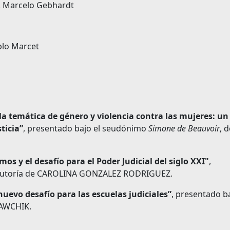
Dr. Marcelo Gebhardt
ablo Marcet
la temática de género y violencia contra las mujeres: un
ticia”
, presentado bajo el seudónimo
Simone de Beauvoir
, 
tmos y el desafío para el Poder Judicial del siglo XXI"
,
 autoría de CAROLINA GONZALEZ RODRIGUEZ.
nuevo desafío para las escuelas judiciales”
, presentado ba
RAWCHIK.