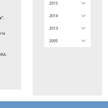
2015
2014
a”
,
2013
ría
2005
DRA.