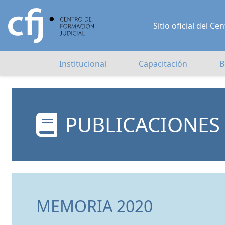
Sitio oficial del 
Institucional
Capacitación
B
PUBLICACIONES
MEMORIA 2020