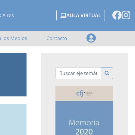
s Aires
AULA VIRTUAL
n los Medios
Contacto