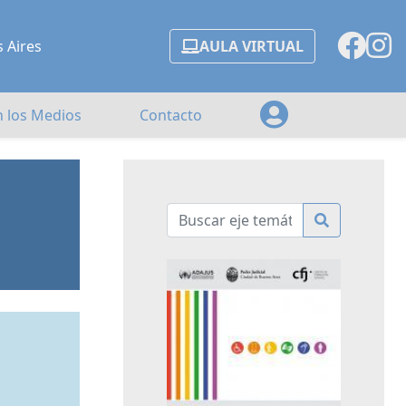
s Aires
AULA VIRTUAL
n los Medios
Contacto