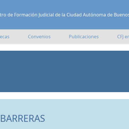
Centro de Formación Judicial de la Ciudad Autónoma de Bueno
ecas
Convenios
Publicaciones
CFJ e
N BARRERAS