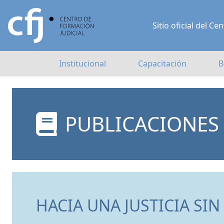
Sitio oficial del 
Institucional
Capacitación
B
PUBLICACIONES
HACIA UNA JUSTICIA SI