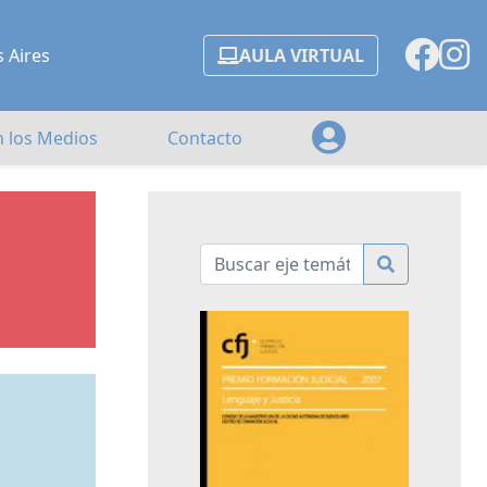
s Aires
AULA VIRTUAL
n los Medios
Contacto