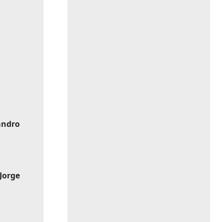
andro
Jorge