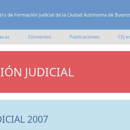
Centro de Formación Judicial de la Ciudad Autónoma de Bueno
ecas
Convenios
Publicaciones
CFJ e
IÓN JUDICIAL
ICIAL 2007