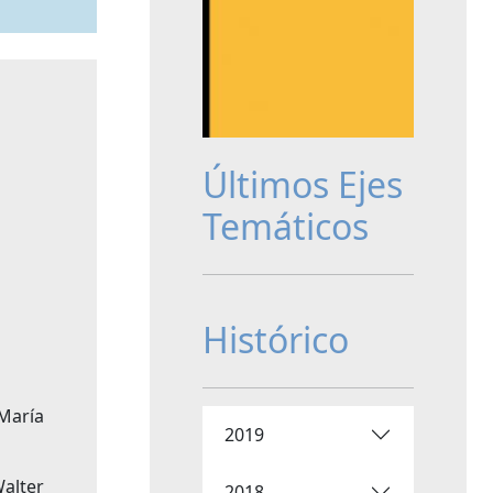
Últimos Ejes
Temáticos
Histórico
 María
2019
Walter
2018