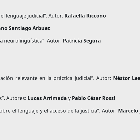
el lenguaje judicial”. Autor:
Rafaella Riccono
ano Santiago Arbuez
a neurolingüística”. Autor:
Patricia Segura
ción relevante en la práctica judicial”. Autor:
Néstor Le
s”. Autores:
Lucas Arrimada
y
Pablo César Rossi
re el lenguaje y el acceso de la justicia”. Autor:
Marcelo 