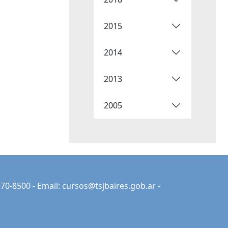
2015
2014
2013
2005
70-8500 - Email:
cursos@tsjbaires.gob.ar
-