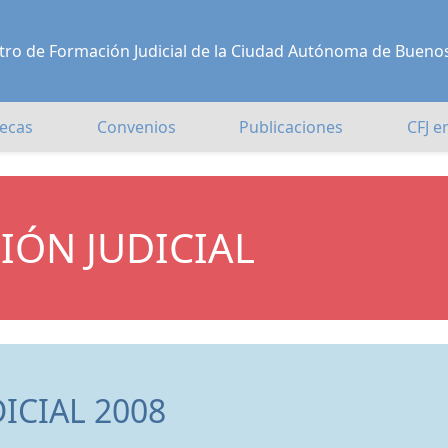
Centro de Formación Judicial de la Ciudad Autónoma de Bueno
ecas
Convenios
Publicaciones
CFJ e
IÓN JUDICIAL
ICIAL 2008