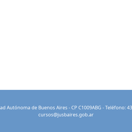
iudad Autónoma de Buenos Aires - CP C1009ABG - Teléfono: 43
cursos@jusbaires.gob.ar