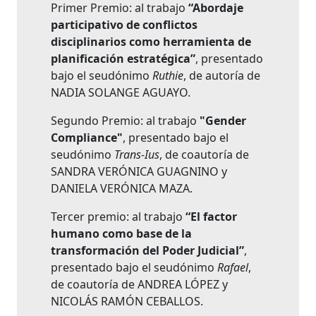
Primer Premio: al trabajo
“Abordaje
participativo de conflictos
disciplinarios como herramienta de
planificación estratégica”
, presentado
bajo el seudónimo
Ruthie
, de autoría de
NADIA SOLANGE AGUAYO.
Segundo Premio: al trabajo
"Gender
Compliance"
, presentado bajo el
seudónimo
Trans-Ius
, de coautoría de
SANDRA VERÓNICA GUAGNINO y
DANIELA VERÓNICA MAZA.
Tercer premio: al trabajo
“El factor
humano como base de la
transformación del Poder Judicial”
,
presentado bajo el seudónimo
Rafael
,
de coautoría de ANDREA LÓPEZ y
NICOLÁS RAMÓN CEBALLOS.