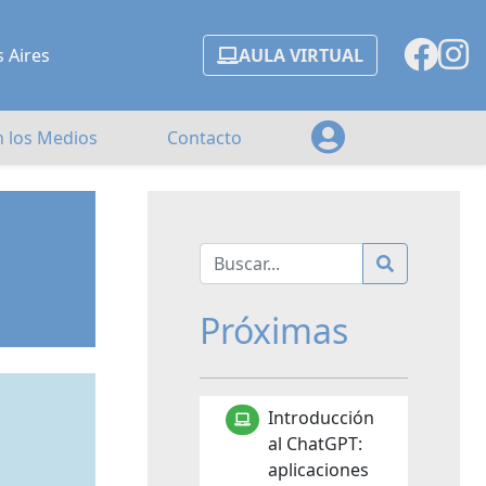
s Aires
AULA VIRTUAL
n los Medios
Contacto
Próximas
Introducción
al ChatGPT:
aplicaciones