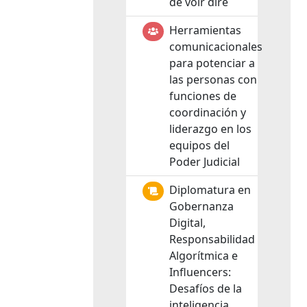
de voir dire
Herramientas
comunicacionales
para potenciar a
las personas con
funciones de
coordinación y
liderazgo en los
equipos del
Poder Judicial
Diplomatura en
Gobernanza
Digital,
Responsabilidad
Algorítmica e
Influencers:
Desafíos de la
inteligencia