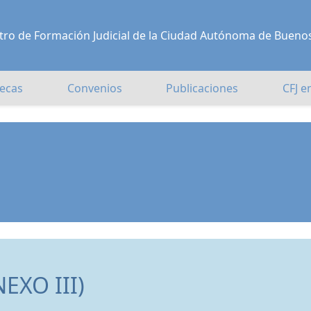
Centro de Formación Judicial de la Ciudad Autónoma de Bueno
ecas
Convenios
Publicaciones
CFJ e
XO III)