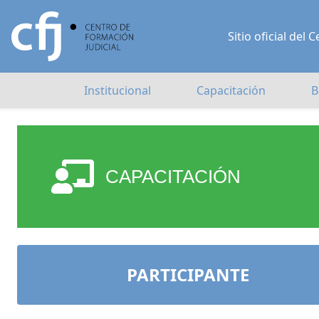
Sitio oficial de
Institucional
Capacitación
B
CAPACITACIÓN
PARTICIPANTE