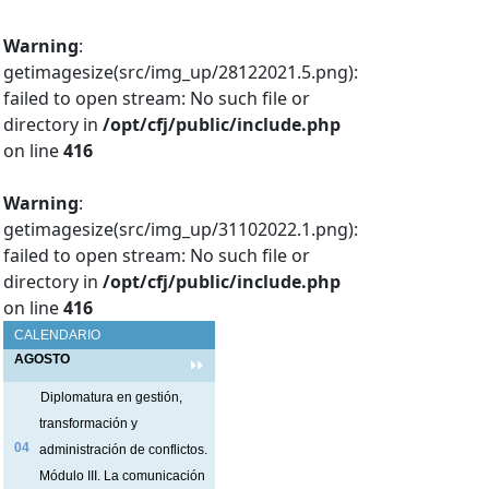
Warning
:
getimagesize(src/img_up/28122021.5.png):
failed to open stream: No such file or
directory in
/opt/cfj/public/include.php
on line
416
Warning
:
getimagesize(src/img_up/31102022.1.png):
failed to open stream: No such file or
directory in
/opt/cfj/public/include.php
on line
416
CALENDARIO
AGOSTO
Diplomatura en gestión,
transformación y
04
administración de conflictos.
Módulo III. La comunicación