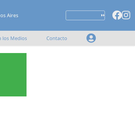
nos Aires
AULA VIRTUAL
n los Medios
Contacto