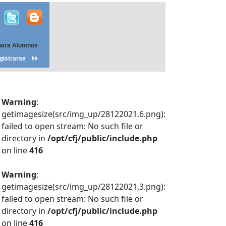
para Alumnos
gistrarse
Warning
:
getimagesize(src/img_up/28122021.6.png):
failed to open stream: No such file or
directory in
/opt/cfj/public/include.php
on line
416
Warning
:
getimagesize(src/img_up/28122021.3.png):
failed to open stream: No such file or
directory in
/opt/cfj/public/include.php
on line
416