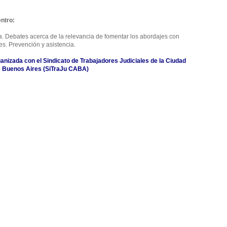
ntro:
 Debates acerca de la relevancia de fomentar los abordajes con
s. Prevención y asistencia.
anizada con el Sindicato de Trabajadores Judiciales de la Ciudad
 Buenos Aires (SiTraJu CABA)