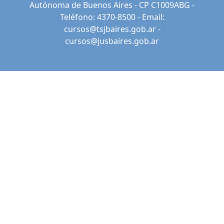
Autónoma de Buenos Aires - CP C1009ABG -
Teléfono: 4370-8500 - Email:
cursos@tsjbaires.gob.ar
-
cursos@jusbaires.gob.ar