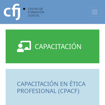
CAPACITACIÓN
CAPACITACIÓN EN ÉTICA
PROFESIONAL (CPACF)