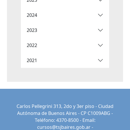
2024
2023
2022
2021
Carlos Pellegrini 313, 2do y 3er piso - Ciudad
Autónoma de Buenos Aires - CP C1009ABG -
Teléfono: 4370-8500 - Email:
cursos@tsjbaires.gob.ar
-