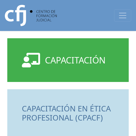
CAPACITACIÓN
CAPACITACIÓN EN ÉTICA
PROFESIONAL (CPACF)