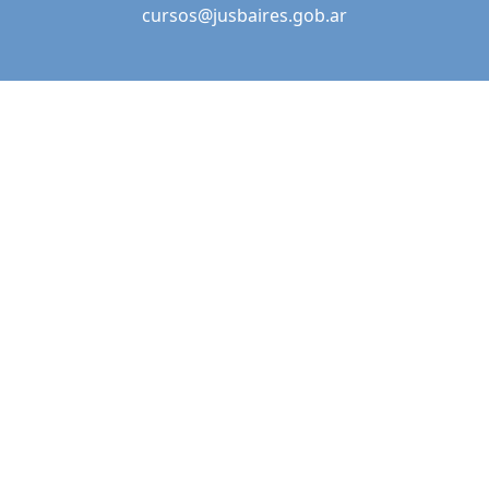
cursos@jusbaires.gob.ar