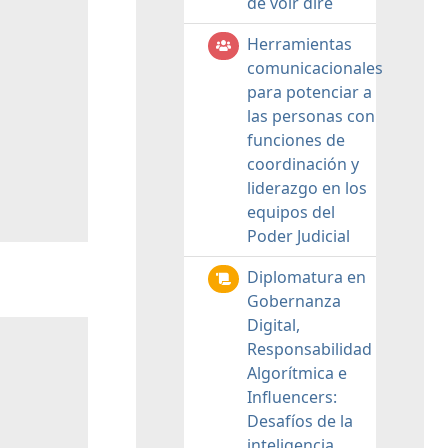
de voir dire
Herramientas
comunicacionales
para potenciar a
las personas con
funciones de
coordinación y
liderazgo en los
equipos del
Poder Judicial
Diplomatura en
Gobernanza
Digital,
Responsabilidad
Algorítmica e
Influencers:
Desafíos de la
inteligencia