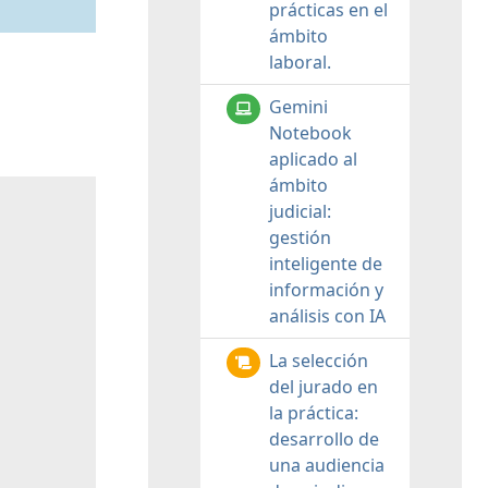
prácticas en el
ámbito
laboral.
Gemini
Notebook
aplicado al
ámbito
judicial:
gestión
inteligente de
información y
análisis con IA
La selección
del jurado en
la práctica:
desarrollo de
una audiencia