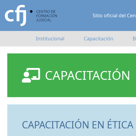
Sitio oficial del 
Institucional
Capacitación
B
CAPACITACIÓN
CAPACITACIÓN EN ÉTICA