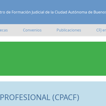
Centro de Formación Judicial de la Ciudad Autónoma de Bueno
ecas
Convenios
Publicaciones
CFJ e
 PROFESIONAL (CPACF)