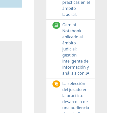
prácticas en el
ámbito
laboral.
Gemini
Notebook
aplicado al
ámbito
judicial:
gestión
inteligente de
información y
análisis con IA
La selección
del jurado en
la práctica:
desarrollo de
una audiencia