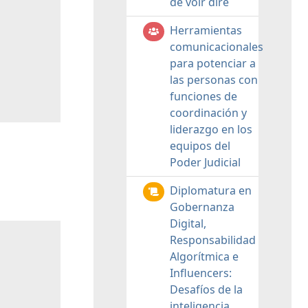
de voir dire
Herramientas
comunicacionales
para potenciar a
las personas con
funciones de
coordinación y
liderazgo en los
equipos del
Poder Judicial
Diplomatura en
Gobernanza
Digital,
Responsabilidad
Algorítmica e
Influencers:
Desafíos de la
inteligencia