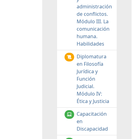
administración
de conflictos.
Módulo III. La
comunicación
humana.
Habilidades
Diplomatura
en Filosofía
Jurídica y
Función
Judicial.
Módulo IV:
Ética y Justicia
Capacitación
en
Discapacidad