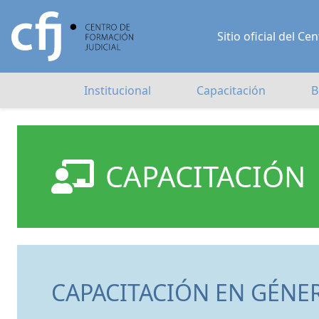
Sitio oficial del 
Institucional
Capacitación
B
CAPACITACIÓN
CAPACITACIÓN EN GÉNER