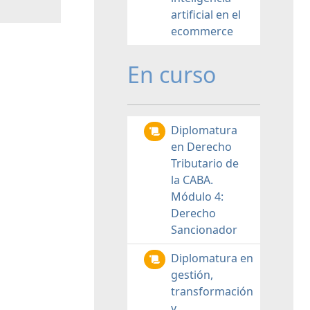
artificial en el
ecommerce
En curso
Diplomatura
en Derecho
Tributario de
la CABA.
Módulo 4:
Derecho
Sancionador
Diplomatura en
gestión,
transformación
y