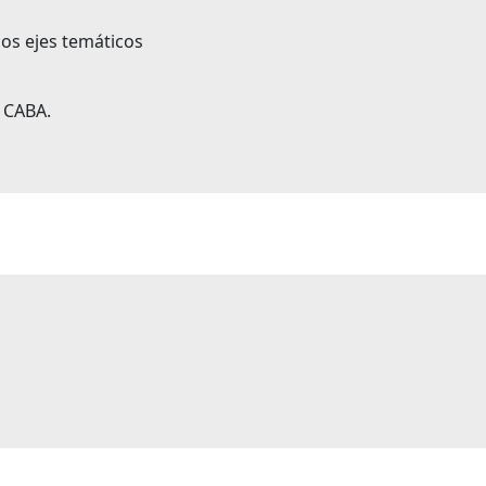
los ejes temáticos
a CABA.