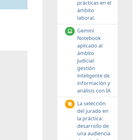
prácticas en el
ámbito
laboral.
Gemini
Notebook
aplicado al
ámbito
judicial:
gestión
inteligente de
información y
análisis con IA
La selección
del jurado en
la práctica:
desarrollo de
una audiencia