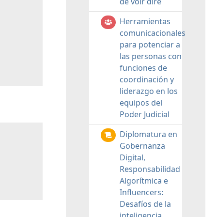
de voir dire
Herramientas
comunicacionales
para potenciar a
las personas con
funciones de
coordinación y
liderazgo en los
equipos del
Poder Judicial
Diplomatura en
Gobernanza
Digital,
Responsabilidad
Algorítmica e
Influencers:
Desafíos de la
inteligencia