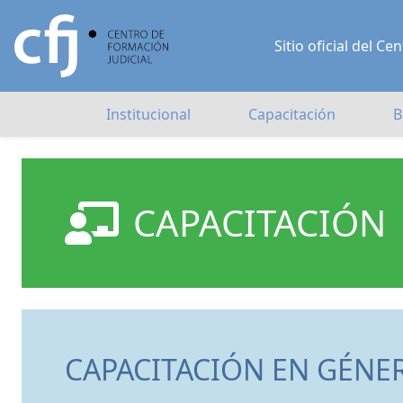
Sitio oficial del 
Institucional
Capacitación
B
CAPACITACIÓN
CAPACITACIÓN EN GÉNER